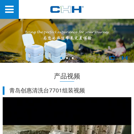
产品视频
青岛创惠清洗台7701组装视频