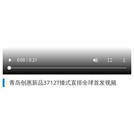
青岛创惠新品3712T矮式直排全球首发视频